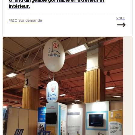
intérieur.
VOIR
Sur demande
PRIX