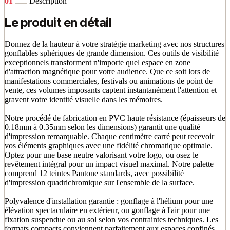
01
Description
Le produit en détail
Donnez de la hauteur à votre stratégie marketing avec nos structures
gonflables sphériques de grande dimension. Ces outils de visibilité
exceptionnels transforment n'importe quel espace en zone
d'attraction magnétique pour votre audience. Que ce soit lors de
manifestations commerciales, festivals ou animations de point de
vente, ces volumes imposants captent instantanément l'attention et
gravent votre identité visuelle dans les mémoires.
Notre procédé de fabrication en PVC haute résistance (épaisseurs de
0.18mm à 0.35mm selon les dimensions) garantit une qualité
d'impression remarquable. Chaque centimètre carré peut recevoir
vos éléments graphiques avec une fidélité chromatique optimale.
Optez pour une base neutre valorisant votre logo, ou osez le
revêtement intégral pour un impact visuel maximal. Notre palette
comprend 12 teintes Pantone standards, avec possibilité
d'impression quadrichromique sur l'ensemble de la surface.
Polyvalence d'installation garantie : gonflage à l'hélium pour une
élévation spectaculaire en extérieur, ou gonflage à l'air pour une
fixation suspendue ou au sol selon vos contraintes techniques. Les
formats compacts conviennent parfaitement aux espaces confinés,