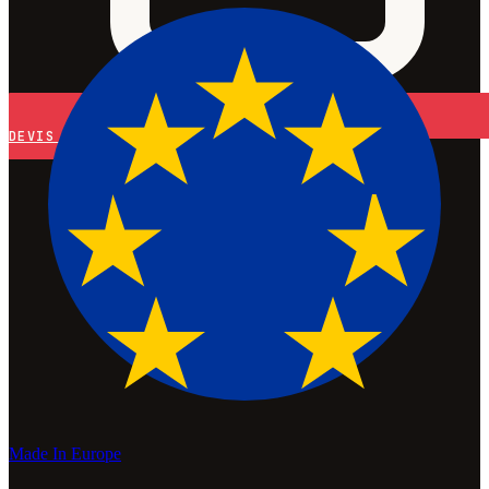
DEVIS
Made In Europe