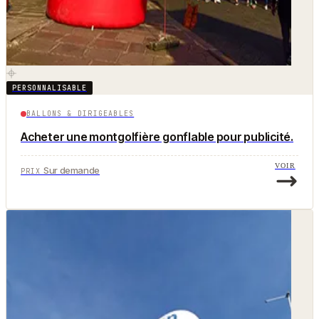
PERSONNALISABLE
BALLONS & DIRIGEABLES
Acheter une montgolfière gonflable pour publicité.
VOIR
Sur demande
PRIX