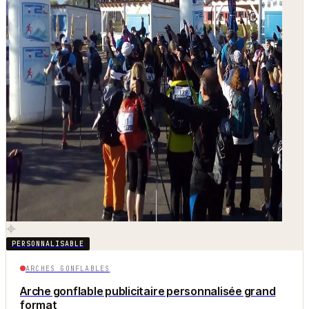
PERSONNALISABLE
ARCHES GONFLABLES
Arche gonflable publicitaire personnalisée grand
format