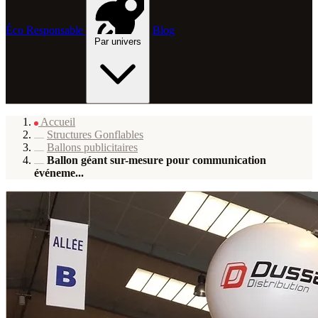
Éco Responsable
Blog
Par univers
Accueil
Structures Gonflables
Ballons publicitaires
Ballon géant sur-mesure pour communication
événeme...