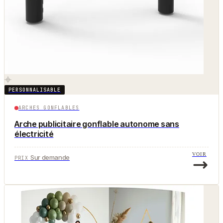
PERSONNALISABLE
ARCHES GONFLABLES
Arche publicitaire gonflable autonome sans
électricité
VOIR
Sur demande
PRIX