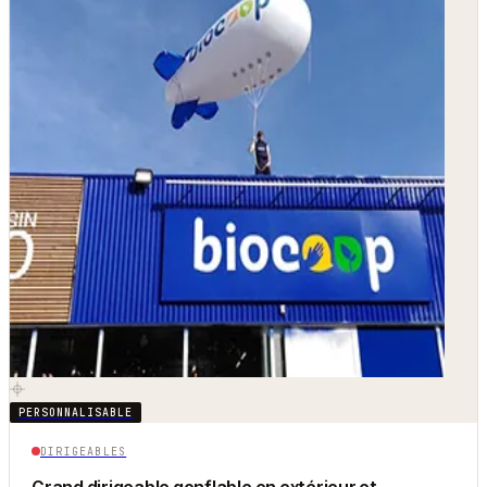
PERSONNALISABLE
DIRIGEABLES
Grand dirigeable gonflable en extérieur et