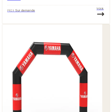
VOIR
Sur demande
PRIX