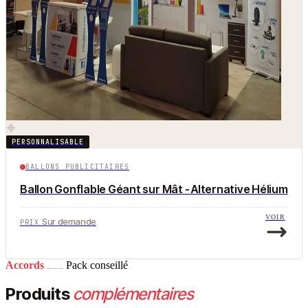
PERSONNALISABLE
BALLONS PUBLICITAIRES
Ballon Gonflable Géant sur Mât - Alternative Hélium
VOIR
Sur demande
PRIX
Accords
Pack conseillé
Produits
complémentaires