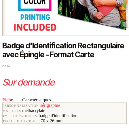
Badge d'Identification Rectangulaire
avec Épingle - Format Carte
PRIX
Sur demande
Fiche
Caractéristiques
sérigraphie
PERSONNALISATION
méthacrylate
MATIÈRES
badge d'identification
TYPE DE PRODUITS
70 x 26 mm
TAILLE DU PRODUIT