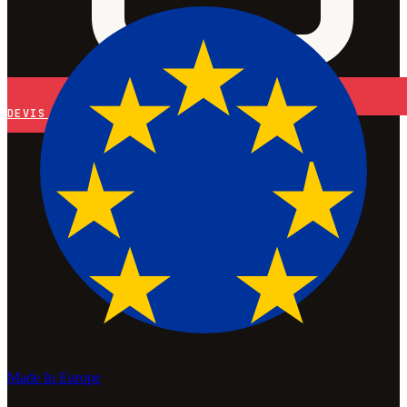
DEVIS
Made In Europe