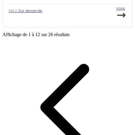
VOIR
Sur demande
PRIX
Affichage de
1
à
12
sur
26
résultats