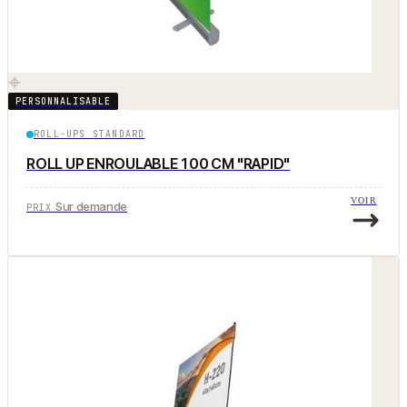
PERSONNALISABLE
ROLL-UPS STANDARD
ROLL UP ENROULABLE 100 CM "RAPID"
VOIR
Sur demande
PRIX