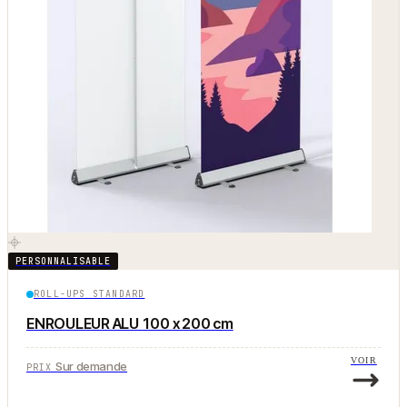
PERSONNALISABLE
ROLL-UPS STANDARD
ENROULEUR ALU 100 x 200 cm
VOIR
Sur demande
PRIX