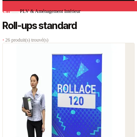
Cat
PLV & Aménagement Intérieur
Roll-ups standard
·
26 produit(s) trouvé(s)