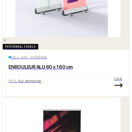
PERSONNALISABLE
ROLL-UPS STANDARD
ENROULEUR ALU 60 x 160 cm
VOIR
Sur demande
PRIX