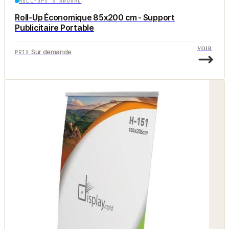
ROLL-UPS STANDARD
Roll-Up Économique 85x200 cm - Support
Publicitaire Portable
VOIR
Sur demande
PRIX