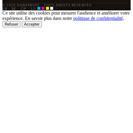
© 2026 XABAPRINT
·
TOUS DROITS RÉSERVÉS
FR · BE · CH · LU
Ce site utilise des cookies pour mesurer l'audience et améliorer votre
expérience. En savoir plus dans notre
politique de confidentialité
.
Refuser
Accepter