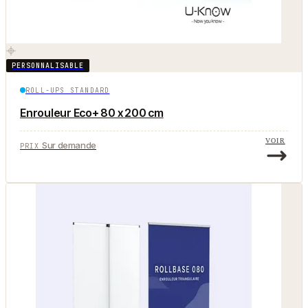
PERSONNALISABLE
ROLL-UPS STANDARD
Enrouleur Eco+ 80 x 200 cm
VOIR
Sur demande
PRIX