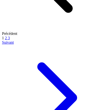
Précédent
1
2
3
Suivant