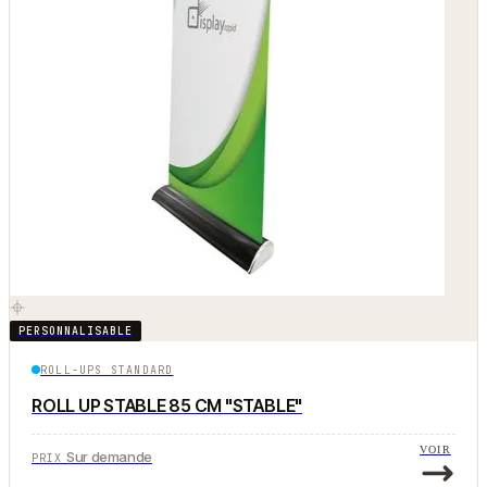
PERSONNALISABLE
ROLL-UPS STANDARD
ROLL UP STABLE 85 CM "STABLE"
VOIR
Sur demande
PRIX