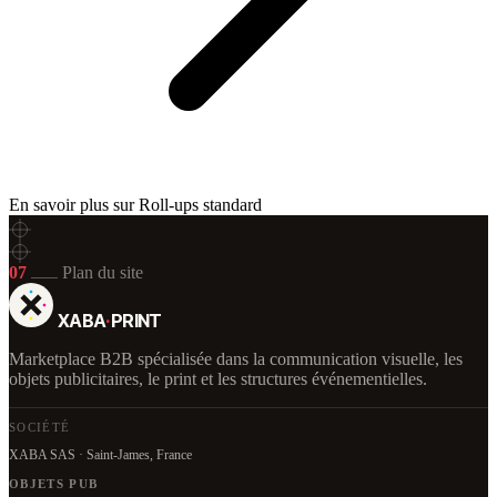
En savoir plus sur Roll-ups standard
07
Plan du site
XABA
·
PRINT
Marketplace B2B spécialisée dans la communication visuelle, les
objets publicitaires, le print et les structures événementielles.
SOCIÉTÉ
XABA SAS · Saint-James, France
OBJETS PUB