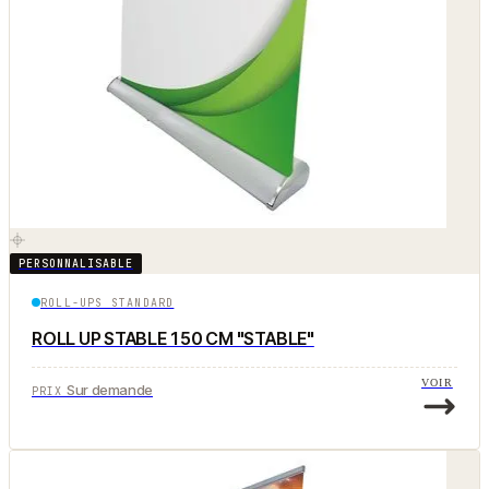
PERSONNALISABLE
ROLL-UPS STANDARD
ROLL UP STABLE 150 CM "STABLE"
VOIR
Sur demande
PRIX