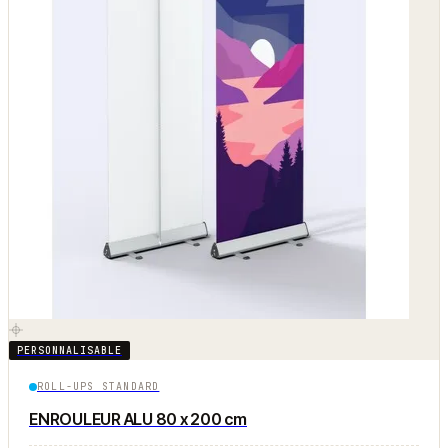
PERSONNALISABLE
ROLL-UPS STANDARD
ENROULEUR ALU 80 x 200 cm