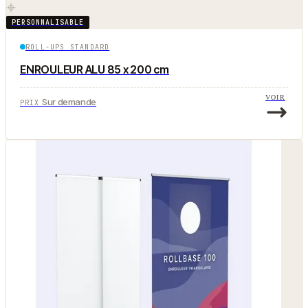
PERSONNALISABLE
ROLL-UPS STANDARD
ENROULEUR ALU 85 x 200 cm
VOIR
Sur demande
PRIX