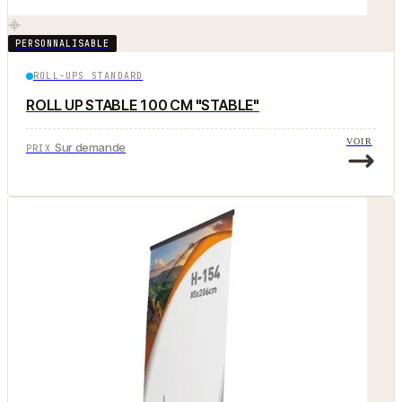
PERSONNALISABLE
ROLL-UPS STANDARD
ROLL UP STABLE 100 CM "STABLE"
VOIR
Sur demande
PRIX