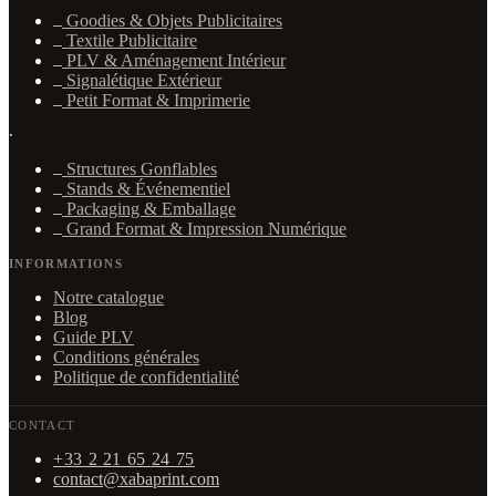
Goodies & Objets Publicitaires
Textile Publicitaire
PLV & Aménagement Intérieur
Signalétique Extérieur
Petit Format & Imprimerie
·
Structures Gonflables
Stands & Événementiel
Packaging & Emballage
Grand Format & Impression Numérique
INFORMATIONS
Notre catalogue
Blog
Guide PLV
Conditions générales
Politique de confidentialité
CONTACT
+33 2 21 65 24 75
contact@xabaprint.com