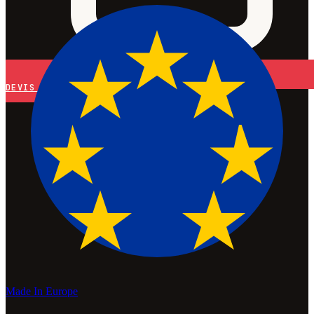
DEVIS
Made In Europe