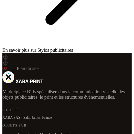
En savoir plus sur Stylos publicitaires
07
Plan du site
XABA
·
PRINT
Marketplace B2B spécialisée dans la communication visuelle, les
objets publicitaires, le print et les structures événementielles.
SOCIÉTÉ
XABA SAS · Saint-James, France
OBJETS PUB