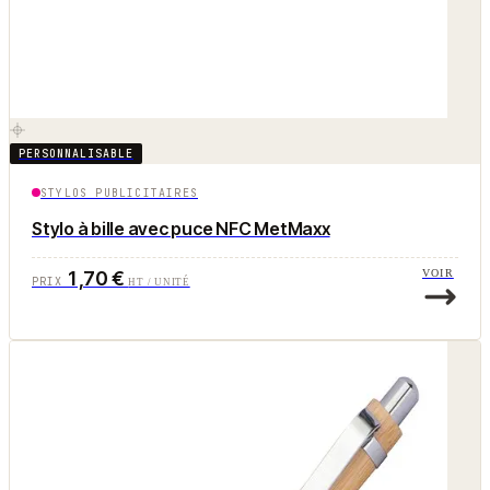
PERSONNALISABLE
STYLOS PUBLICITAIRES
Stylo à bille avec puce NFC MetMaxx
1,70 €
VOIR
PRIX
HT / UNITÉ