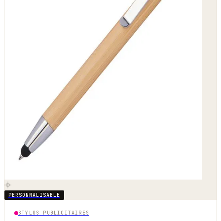
PERSONNALISABLE
STYLOS PUBLICITAIRES