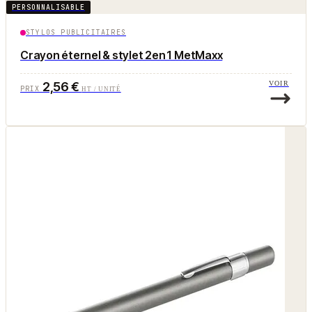
PERSONNALISABLE
STYLOS PUBLICITAIRES
Crayon éternel & stylet 2en1 MetMaxx
2,56 €
VOIR
PRIX
HT / UNITÉ