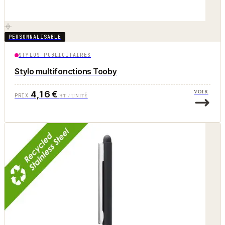
PERSONNALISABLE
STYLOS PUBLICITAIRES
Stylo multifonctions Tooby
4,16 €
VOIR
PRIX
HT / UNITÉ