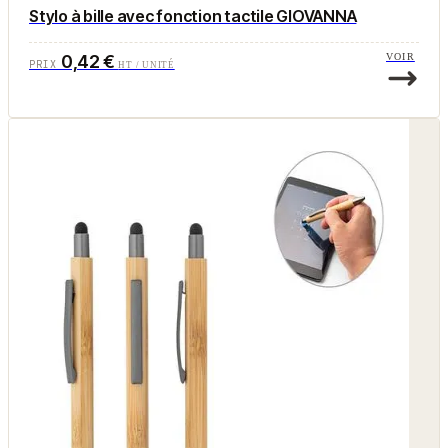
Stylo à bille avec fonction tactile GIOVANNA
0,42 €
VOIR
PRIX
HT / UNITÉ