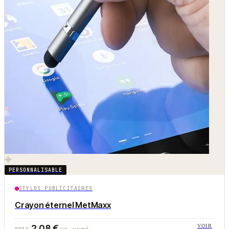
PERSONNALISABLE
STYLOS PUBLICITAIRES
Crayon éternel MetMaxx
2,08 €
VOIR