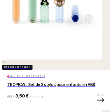
PERSONNALISABLE
STYLOS PUBLICITAIRES
TROPICAL. Set de 3 stylos pour enfants en ABS
3,50 €
VOIR
PRIX
HT / UNITÉ