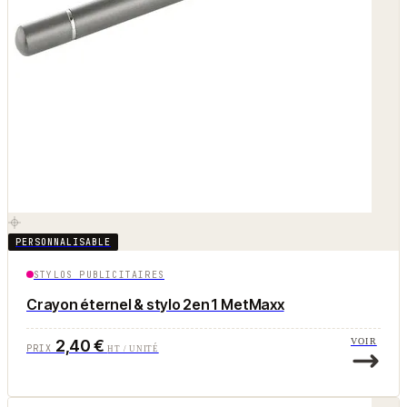
PERSONNALISABLE
STYLOS PUBLICITAIRES
Crayon éternel & stylo 2en1 MetMaxx
2,40 €
VOIR
PRIX
HT / UNITÉ