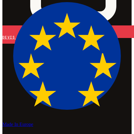
DEVIS
Made In Europe