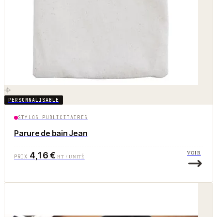
PERSONNALISABLE
STYLOS PUBLICITAIRES
Parure de bain Jean
4,16 €
VOIR
PRIX
HT / UNITÉ