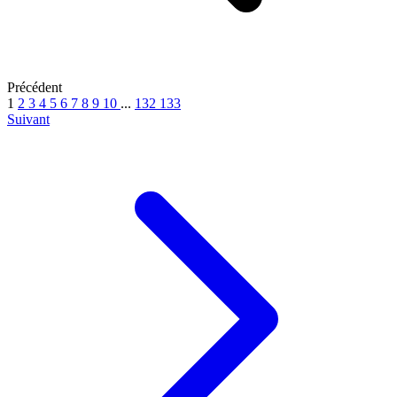
Précédent
1
2
3
4
5
6
7
8
9
10
...
132
133
Suivant