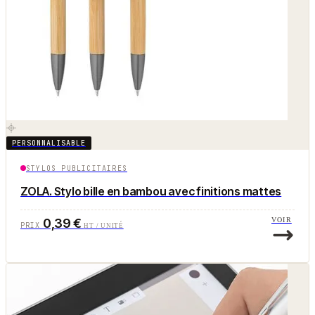
PERSONNALISABLE
STYLOS PUBLICITAIRES
ZOLA. Stylo bille en bambou avec finitions mattes
0,39 €
VOIR
PRIX
HT / UNITÉ