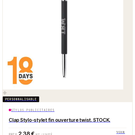
PERSONNALISABLE
STYLOS PUBLICITAIRES
Clap Stylo-stylet fin ouverture twist. STOCK.
2,38 €
VOIR
PRIX
HT / UNITÉ