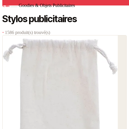
Cat
Goodies & Objets Publicitaires
Stylos publicitaires
·
1586 produit(s) trouvé(s)