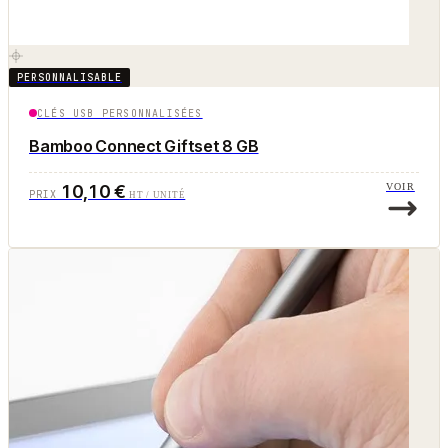
PERSONNALISABLE
CLÉS USB PERSONNALISÉES
Bamboo Connect Giftset 8 GB
10,10 €
VOIR
PRIX
HT / UNITÉ