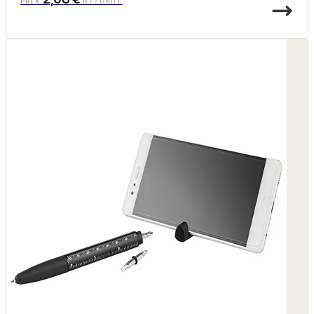
PRIX
HT / UNITÉ