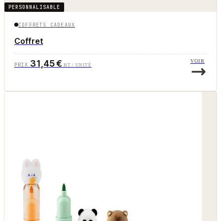
PERSONNALISABLE
COFFRETS CADEAUX
Coffret
31,45 €
VOIR
PRIX
HT / UNITÉ