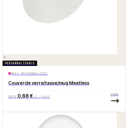
PERSONNALISABLE
MUGS PERSONNALISÉS
Couvercle verre/tasse/mug Meatless
0,88 €
VOIR
PRIX
HT / UNITÉ