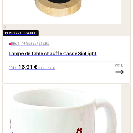
PERSONNALISABLE
MUGS PERSONNALISÉS
Lampe de table chauffe-tasse SipLight
16,91 €
VOIR
PRIX
HT / UNITÉ