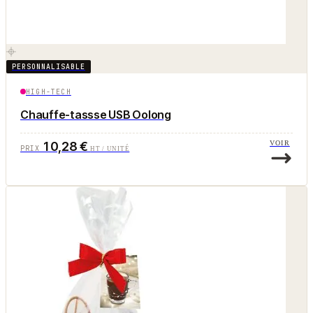
PERSONNALISABLE
HIGH-TECH
Chauffe-tassse USB Oolong
10,28 €
VOIR
PRIX
HT / UNITÉ