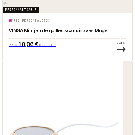
PERSONNALISABLE
MUGS PERSONNALISÉS
VINGA Mini jeu de quilles scandinaves Muge
10,06 €
VOIR
PRIX
HT / UNITÉ