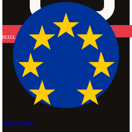
DEVIS
Made In Europe