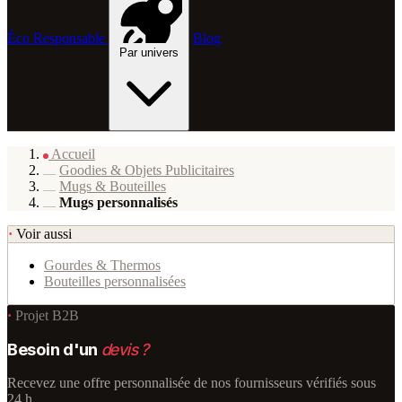
Éco Responsable
Blog
Par univers
Accueil
Goodies & Objets Publicitaires
Mugs & Bouteilles
Mugs personnalisés
·
Voir aussi
Gourdes & Thermos
Bouteilles personnalisées
·
Projet B2B
Besoin d'un
devis ?
Recevez une offre personnalisée de nos fournisseurs vérifiés sous
24 h.