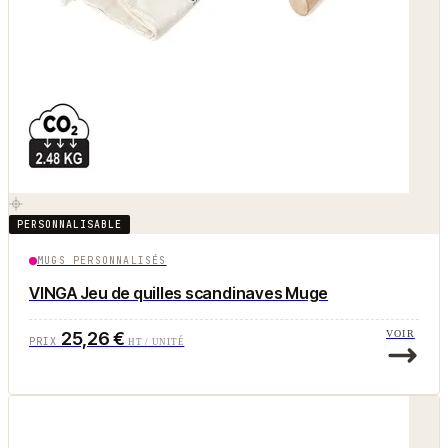
PERSONNALISABLE
MUGS PERSONNALISÉS
VINGA Jeu de quilles scandinaves Muge
25,26 €
VOIR
PRIX
HT / UNITÉ