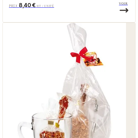
8,40 €
VOIR
PRIX
HT / UNITÉ