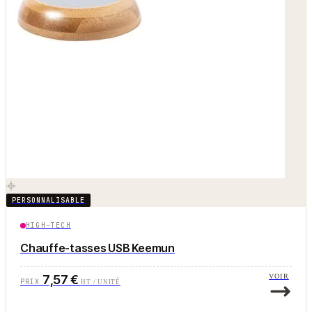
PERSONNALISABLE
HIGH-TECH
Chauffe-tasses USB Keemun
7,57 €
VOIR
PRIX
HT / UNITÉ