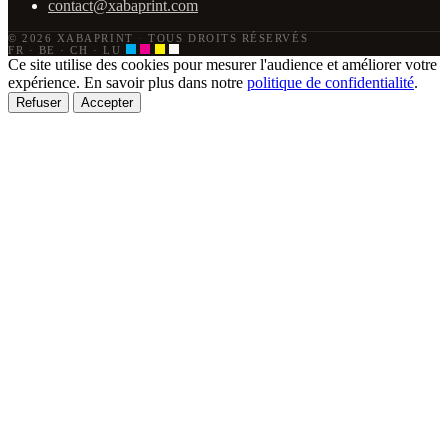
contact@xabaprint.com
© 2026 XABAPRINT
·
TOUS DROITS RÉSERVÉS
FR · BE · CH · LU
Ce site utilise des cookies pour mesurer l'audience et améliorer votre
expérience. En savoir plus dans notre
politique de confidentialité
.
Refuser
Accepter