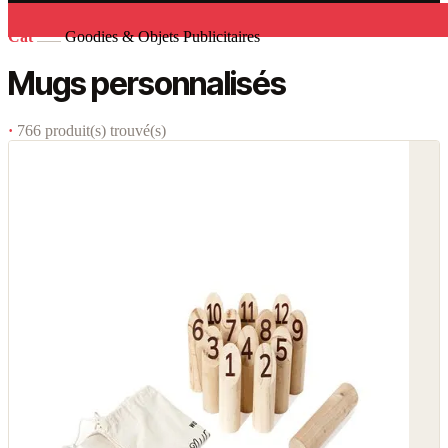
Cat
Goodies & Objets Publicitaires
Mugs personnalisés
·
766 produit(s) trouvé(s)