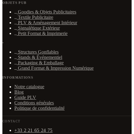
OBJETS PUB
Goodies & Objets Publicitaires
Textile Publicitaire
PLV & Aménagement Intérieur
Signalétique Extérieur
Petit Format & Imprimerie
·
Structures Gonflables
Stands & Événementiel
Packaging & Emballage
Grand Format & Impression Numérique
INFORMATIONS
Notre catalogue
Blog
Guide PLV
Conditions générales
Politique de confidentialité
CONTACT
+33 2 21 65 24 75