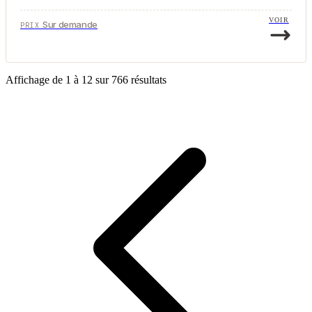
VOIR
Sur demande
PRIX
Affichage de
1
à
12
sur
766
résultats