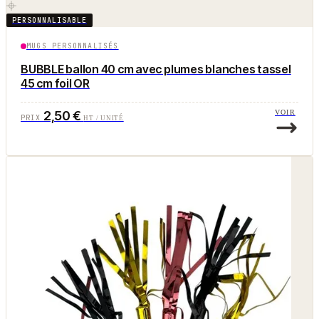
PERSONNALISABLE
MUGS PERSONNALISÉS
BUBBLE ballon 40 cm avec plumes blanches tassel
45 cm foil OR
2,50 €
VOIR
PRIX
HT / UNITÉ