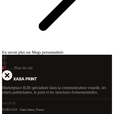
En savoir plus sur Mugs personnalisés
07
Plan du site
XABA
·
PRINT
Marketplace B2B spécialisée dans la communication visuelle, les
objets publicitaires, le print et les structures événementielles.
SOCIÉTÉ
XABA SAS · Saint-James, France