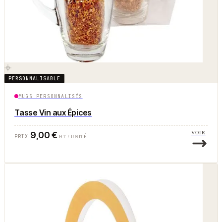
PERSONNALISABLE
MUGS PERSONNALISÉS
Tasse Vin aux Épices
9,00 €
VOIR
PRIX
HT / UNITÉ