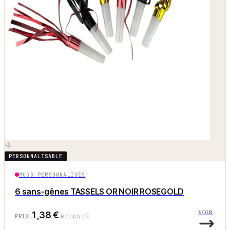
PERSONNALISABLE
MUGS PERSONNALISÉS
6 sans-gênes TASSELS OR NOIR ROSEGOLD
1,38 €
VOIR
PRIX
HT / UNITÉ