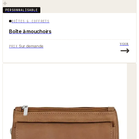
PERSONNALISABLE
BOÎTES & COFFRETS
Boîte à mouchoirs
VOIR
Sur demande
PRIX