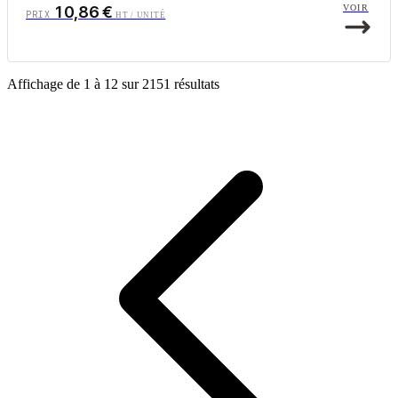
10,86 €
VOIR
PRIX
HT / UNITÉ
Affichage de
1
à
12
sur
2151
résultats