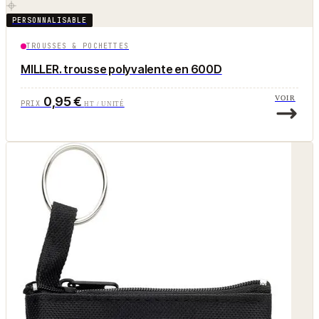
PERSONNALISABLE
TROUSSES & POCHETTES
MILLER. trousse polyvalente en 600D
0,95 €
VOIR
PRIX
HT / UNITÉ