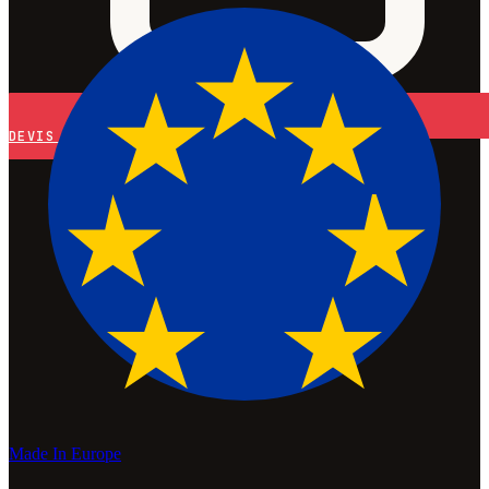
DEVIS
Made In Europe