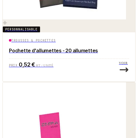
PERSONNALISABLE
TROUSSES & POCHETTES
Pochette d'allumettes - 20 allumettes
0,52 €
VOIR
PRIX
HT / UNITÉ