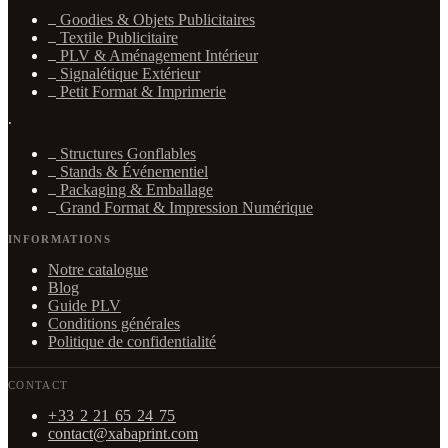
Goodies & Objets Publicitaires
Textile Publicitaire
PLV & Aménagement Intérieur
Signalétique Extérieur
Petit Format & Imprimerie
·
Structures Gonflables
Stands & Événementiel
Packaging & Emballage
Grand Format & Impression Numérique
INFORMATIONS
Notre catalogue
Blog
Guide PLV
Conditions générales
Politique de confidentialité
CONTACT
+33 2 21 65 24 75
contact@xabaprint.com