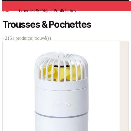
Cat
Goodies & Objets Publicitaires
Trousses & Pochettes
·
2151 produit(s) trouvé(s)