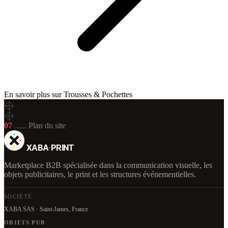
En savoir plus sur Trousses & Pochettes
07
Plan du site
XABA
·
PRINT
Marketplace B2B spécialisée dans la communication visuelle, les
objets publicitaires, le print et les structures événementielles.
SOCIÉTÉ
XABA SAS · Saint-James, France
OBJETS PUB