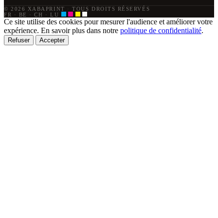
© 2026 XABAPRINT
·
TOUS DROITS RÉSERVÉS
FR · BE · CH · LU
Ce site utilise des cookies pour mesurer l'audience et améliorer votre
expérience. En savoir plus dans notre
politique de confidentialité
.
Refuser
Accepter