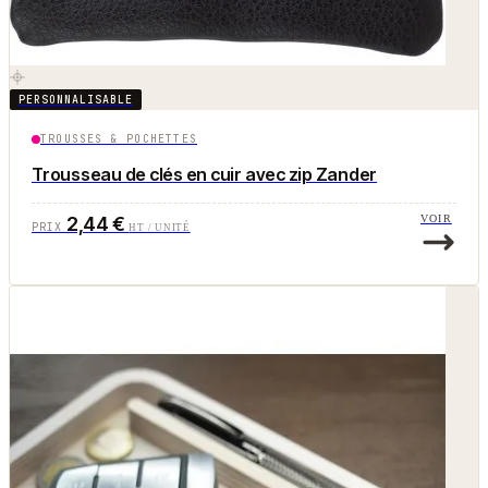
PERSONNALISABLE
TROUSSES & POCHETTES
Trousseau de clés en cuir avec zip Zander
2,44 €
VOIR
PRIX
HT / UNITÉ