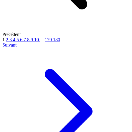
Précédent
1
2
3
4
5
6
7
8
9
10
...
179
180
Suivant