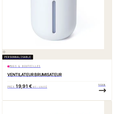
PERSONNALISABLE
MUGS & BOUTEILLES
VENTILATEUR BRUMISATEUR
19,91 €
VOIR
PRIX
HT / UNITÉ