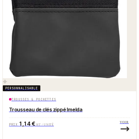
PERSONNALISABLE
TROUSSES & POCHETTES
Trousseau de clés zippé Imelda
1,14 €
VOIR
PRIX
HT / UNITÉ