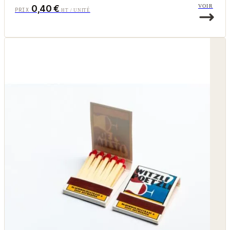
0,40 €
VOIR
PRIX
HT / UNITÉ