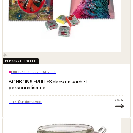
PERSONNALISABLE
BONBONS & CONFISERIES
BONBONS FRUITES dans un sachet
personnalisable
VOIR
Sur demande
PRIX