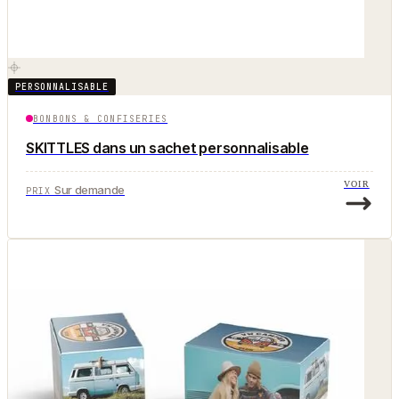
PERSONNALISABLE
BONBONS & CONFISERIES
SKITTLES dans un sachet personnalisable
VOIR
Sur demande
PRIX