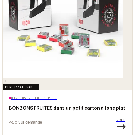
PERSONNALISABLE
BONBONS & CONFISERIES
BONBONS FRUITES dans un petit carton à fond plat
VOIR
Sur demande
PRIX