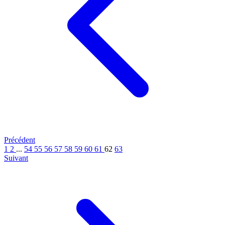
Précédent
1
2
...
54
55
56
57
58
59
60
61
62
63
Suivant