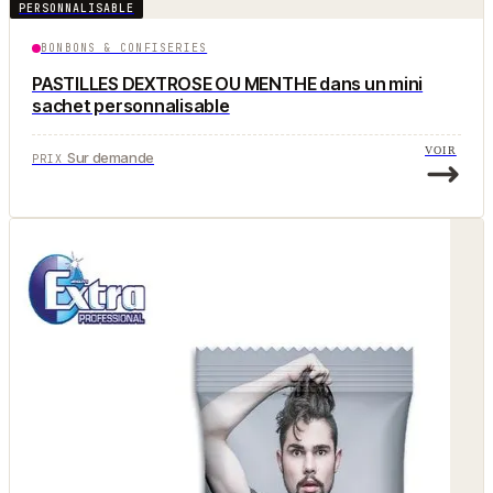
PERSONNALISABLE
BONBONS & CONFISERIES
PASTILLES DEXTROSE OU MENTHE dans un mini
sachet personnalisable
VOIR
Sur demande
PRIX