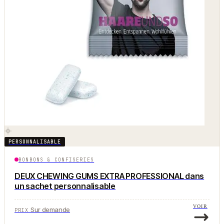
PERSONNALISABLE
BONBONS & CONFISERIES
DEUX CHEWING GUMS EXTRA PROFESSIONAL dans
un sachet personnalisable
VOIR
Sur demande
PRIX