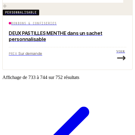
PERSONNALISABLE
BONBONS & CONFISERIES
DEUX PASTILLES MENTHE dans un sachet
personnalisable
VOIR
Sur demande
PRIX
Affichage de
733
à
744
sur
752
résultats