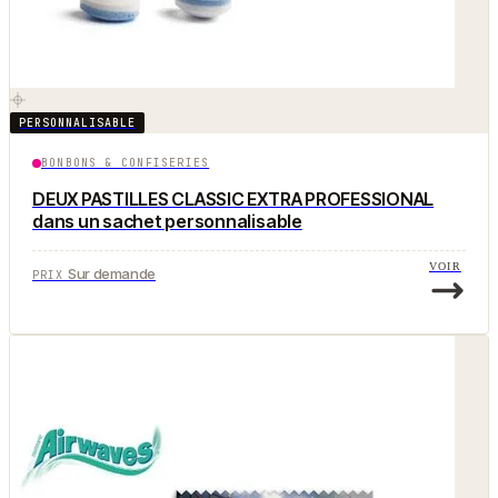
PERSONNALISABLE
BONBONS & CONFISERIES
DEUX PASTILLES CLASSIC EXTRA PROFESSIONAL
dans un sachet personnalisable
VOIR
Sur demande
PRIX