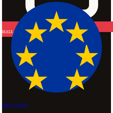
DEVIS
Made In Europe