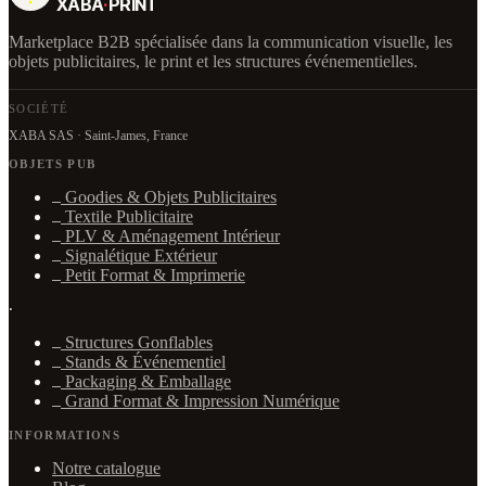
XABA
·
PRINT
Marketplace B2B spécialisée dans la communication visuelle, les
objets publicitaires, le print et les structures événementielles.
SOCIÉTÉ
XABA SAS · Saint-James, France
OBJETS PUB
Goodies & Objets Publicitaires
Textile Publicitaire
PLV & Aménagement Intérieur
Signalétique Extérieur
Petit Format & Imprimerie
·
Structures Gonflables
Stands & Événementiel
Packaging & Emballage
Grand Format & Impression Numérique
INFORMATIONS
Notre catalogue