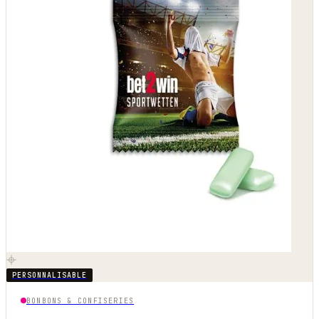
PERSONNALISABLE
BONBONS & CONFISERIES