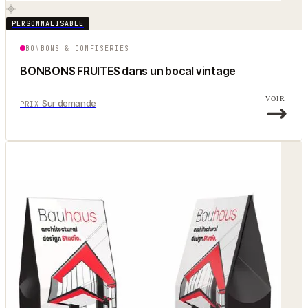
PERSONNALISABLE
BONBONS & CONFISERIES
BONBONS FRUITES dans un bocal vintage
VOIR
Sur demande
PRIX