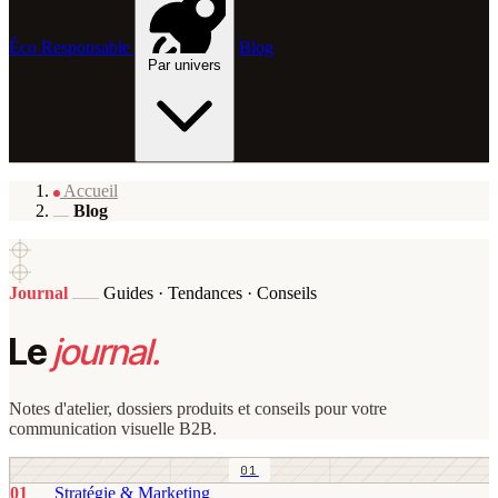
Éco Responsable
Blog
Par univers
Accueil
Blog
Journal
Guides · Tendances · Conseils
Le
journal.
Notes d'atelier, dossiers produits et conseils pour votre
communication visuelle B2B.
01
01
Stratégie & Marketing