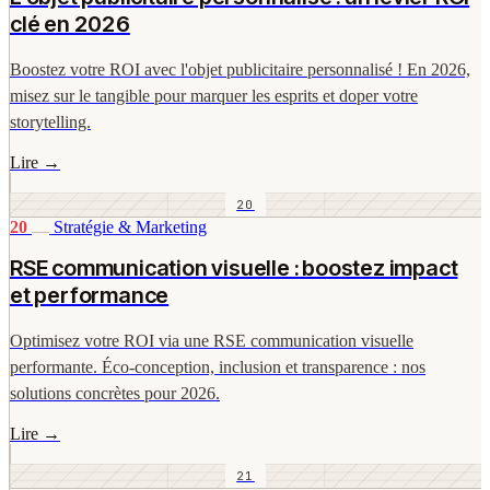
clé en 2026
Boostez votre ROI avec l'objet publicitaire personnalisé ! En 2026,
misez sur le tangible pour marquer les esprits et doper votre
storytelling.
Lire
→
20
20
Stratégie & Marketing
RSE communication visuelle : boostez impact
et performance
Optimisez votre ROI via une RSE communication visuelle
performante. Éco-conception, inclusion et transparence : nos
solutions concrètes pour 2026.
Lire
→
21