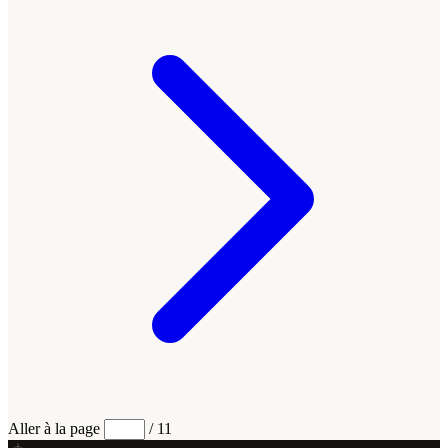
Aller à la page
/ 11