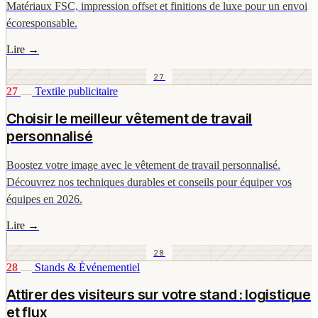
Matériaux FSC, impression offset et finitions de luxe pour un envoi
écoresponsable.
Lire
→
27
27
Textile publicitaire
Choisir le meilleur vêtement de travail
personnalisé
Boostez votre image avec le vêtement de travail personnalisé.
Découvrez nos techniques durables et conseils pour équiper vos
équipes en 2026.
Lire
→
28
28
Stands & Événementiel
Attirer des visiteurs sur votre stand : logistique
et flux