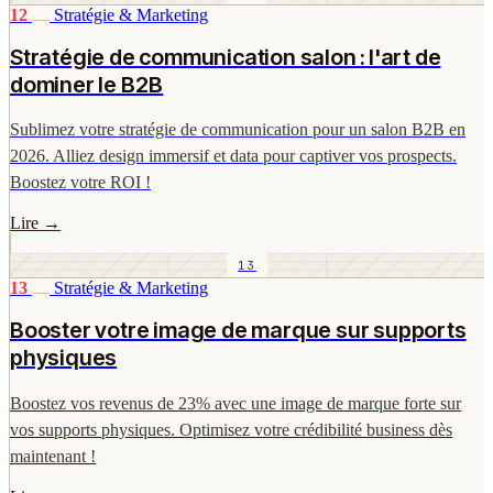
12
Stratégie & Marketing
Stratégie de communication salon : l'art de
dominer le B2B
Sublimez votre stratégie de communication pour un salon B2B en
2026. Alliez design immersif et data pour captiver vos prospects.
Boostez votre ROI !
Lire
→
13
13
Stratégie & Marketing
Booster votre image de marque sur supports
physiques
Boostez vos revenus de 23% avec une image de marque forte sur
vos supports physiques. Optimisez votre crédibilité business dès
maintenant !