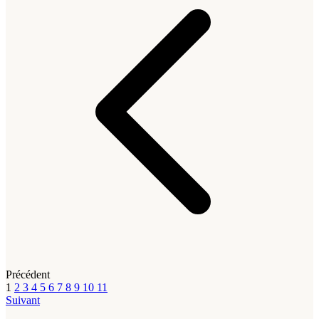
Précédent
1
2
3
4
5
6
7
8
9
10
11
Suivant