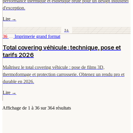
performance thermique et esthétique brute pour un design industriel
d'exception.
Lire
→
36
36
Imprimerie grand format
Total covering véhicule : technique, pose et
tarifs 2026
Maîtrisez le total covering véhicule : pose de films 3D,
thermoformage et protection carrosserie. Obtenez un rendu pro et
durable en 2026.
Lire
→
Affichage de
1
à
36
sur
364
résultats