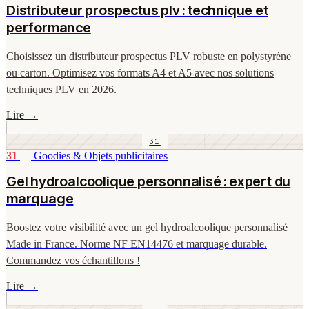
Distributeur prospectus plv : technique et
performance
Choisissez un distributeur prospectus PLV robuste en polystyrène
ou carton. Optimisez vos formats A4 et A5 avec nos solutions
techniques PLV en 2026.
Lire
→
31
31
Goodies & Objets publicitaires
Gel hydroalcoolique personnalisé : expert du
marquage
Boostez votre visibilité avec un gel hydroalcoolique personnalisé
Made in France. Norme NF EN14476 et marquage durable.
Commandez vos échantillons !
Lire
→