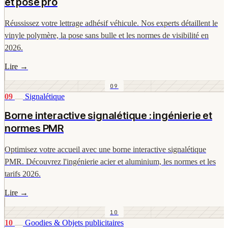
et pose pro
Réussissez votre lettrage adhésif véhicule. Nos experts détaillent le
vinyle polymère, la pose sans bulle et les normes de visibilité en
2026.
Lire
→
09
09
Signalétique
Borne interactive signalétique : ingénierie et
normes PMR
Optimisez votre accueil avec une borne interactive signalétique
PMR. Découvrez l'ingénierie acier et aluminium, les normes et les
tarifs 2026.
Lire
→
10
10
Goodies & Objets publicitaires