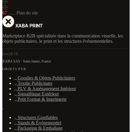
07
Plan du site
XABA
·
PRINT
Marketplace B2B spécialisée dans la communication visuelle, les
objets publicitaires, le print et les structures événementielles.
SOCIÉTÉ
XABA SAS · Saint-James, France
OBJETS PUB
Goodies & Objets Publicitaires
Textile Publicitaire
PLV & Aménagement Intérieur
Signalétique Extérieur
Petit Format & Imprimerie
·
Structures Gonflables
Stands & Événementiel
Packaging & Emballage