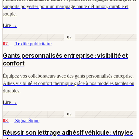
supports polyester pour un marquage haute définition, durable et
souple.
Lire
→
07
07
Textile publicitaire
Gants personnalisés entreprise : visibilité et
confort
Équipez vos collaborateurs avec des gants personnalisés entreprise.
Alliez visibilité et confort thermique grâce à nos modèles tactiles ou
durables.
Lire
→
08
08
Signalétique
Réussir son lettrage adhésif véhicule : vinyles