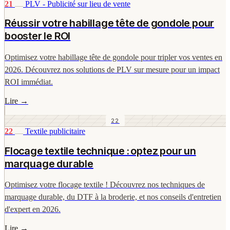
21
PLV - Publicité sur lieu de vente
Réussir votre habillage tête de gondole pour
booster le ROI
Optimisez votre habillage tête de gondole pour tripler vos ventes en
2026. Découvrez nos solutions de PLV sur mesure pour un impact
ROI immédiat.
Lire
→
22
22
Textile publicitaire
Flocage textile technique : optez pour un
marquage durable
Optimisez votre flocage textile ! Découvrez nos techniques de
marquage durable, du DTF à la broderie, et nos conseils d'entretien
d'expert en 2026.
Lire
→