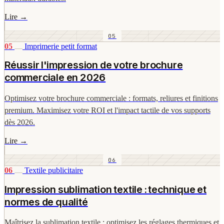
Lire
→
05
05
Imprimerie petit format
Réussir l'impression de votre brochure
commerciale en 2026
Optimisez votre brochure commerciale : formats, reliures et finitions
premium. Maximisez votre ROI et l'impact tactile de vos supports
dès 2026.
Lire
→
06
06
Textile publicitaire
Impression sublimation textile : technique et
normes de qualité
Maîtrisez la sublimation textile : optimisez les réglages thermiques et