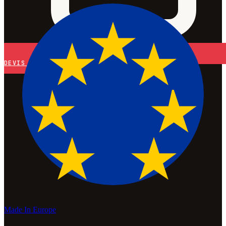
DEVIS
Made In Europe