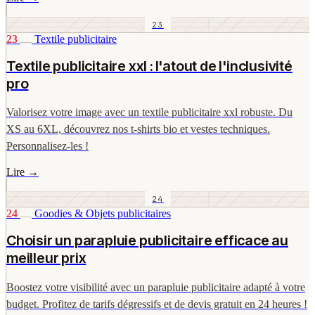
23
23
Textile publicitaire
Textile publicitaire xxl : l'atout de l'inclusivité
pro
Valorisez votre image avec un textile publicitaire xxl robuste. Du
XS au 6XL, découvrez nos t-shirts bio et vestes techniques.
Personnalisez-les !
Lire
→
24
24
Goodies & Objets publicitaires
Choisir un parapluie publicitaire efficace au
meilleur prix
Boostez votre visibilité avec un parapluie publicitaire adapté à votre
budget. Profitez de tarifs dégressifs et de devis gratuit en 24 heures !