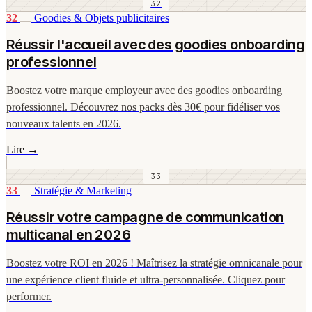
32
32
Goodies & Objets publicitaires
Réussir l'accueil avec des goodies onboarding
professionnel
Boostez votre marque employeur avec des goodies onboarding
professionnel. Découvrez nos packs dès 30€ pour fidéliser vos
nouveaux talents en 2026.
Lire
→
33
33
Stratégie & Marketing
Réussir votre campagne de communication
multicanal en 2026
Boostez votre ROI en 2026 ! Maîtrisez la stratégie omnicanale pour
une expérience client fluide et ultra-personnalisée. Cliquez pour
performer.